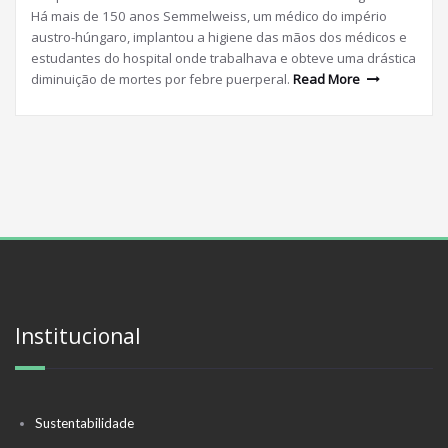
Há mais de 150 anos Semmelweiss, um médico do império
austro-húngaro, implantou a higiene das mãos dos médicos e
estudantes do hospital onde trabalhava e obteve uma drástica
diminuição de mortes por febre puerperal.
Read More
Institucional
Sustentabilidade