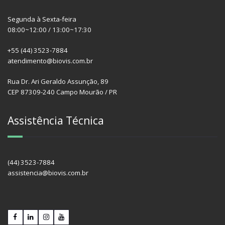
Segunda à Sexta-feira
08:00~12:00 / 13:00~17:30
+55 (44) 3523-7884
atendimento@biovis.com.br
Rua Dr. Ari Geraldo Assunção, 89
CEP 87309-240 Campo Mourão / PR
Assistência Técnica
(44) 3523-7884
assistencia@biovis.com.br