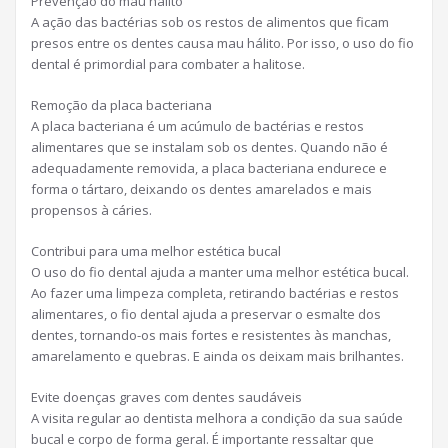
Prevenção do mau hálito
A ação das bactérias sob os restos de alimentos que ficam
presos entre os dentes causa mau hálito. Por isso, o uso do fio
dental é primordial para combater a halitose.
Remoção da placa bacteriana
A placa bacteriana é um acúmulo de bactérias e restos
alimentares que se instalam sob os dentes. Quando não é
adequadamente removida, a placa bacteriana endurece e
forma o tártaro, deixando os dentes amarelados e mais
propensos à cáries.
Contribui para uma melhor estética bucal
O uso do fio dental ajuda a manter uma melhor estética bucal.
Ao fazer uma limpeza completa, retirando bactérias e restos
alimentares, o fio dental ajuda a preservar o esmalte dos
dentes, tornando-os mais fortes e resistentes às manchas,
amarelamento e quebras. E ainda os deixam mais brilhantes.
Evite doenças graves com dentes saudáveis
A visita regular ao dentista melhora a condição da sua saúde
bucal e corpo de forma geral. É importante ressaltar que