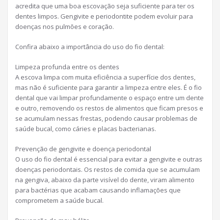
acredita que uma boa escovação seja suficiente para ter os
dentes limpos. Gengivite e periodontite podem evoluir para
doenças nos pulmões e coração.
Confira abaixo a importância do uso do fio dental:
Limpeza profunda entre os dentes
A escova limpa com muita eficiência a superfície dos dentes,
mas não é suficiente para garantir a limpeza entre eles. É o fio
dental que vai limpar profundamente o espaço entre um dente
e outro, removendo os restos de alimentos que ficam presos e
se acumulam nessas frestas, podendo causar problemas de
saúde bucal, como cáries e placas bacterianas.
Prevenção de gengivite e doença periodontal
O uso do fio dental é essencial para evitar a gengivite e outras
doenças periodontais. Os restos de comida que se acumulam
na gengiva, abaixo da parte visível do dente, viram alimento
para bactérias que acabam causando inflamações que
comprometem a saúde bucal.