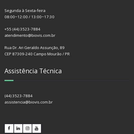
Segunda à Sexta-feira
08:00~12:00 / 13:00~17:30
+55 (44) 3523-7884
atendimento@biovis.com.br
Rua Dr. Ari Geraldo Assunção, 89
CEP 87309-240 Campo Mourão / PR
Assistência Técnica
(44) 3523-7884
assistencia@biovis.com.br