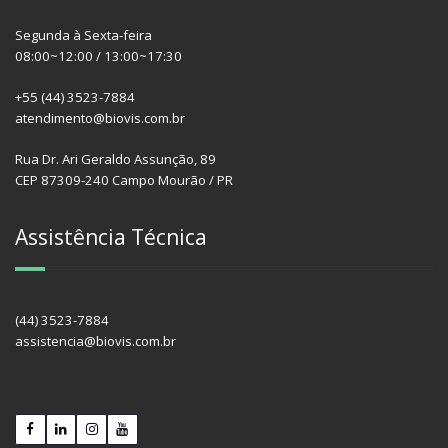
Segunda à Sexta-feira
08:00~12:00 / 13:00~17:30
+55 (44) 3523-7884
atendimento@biovis.com.br
Rua Dr. Ari Geraldo Assunção, 89
CEP 87309-240 Campo Mourão / PR
Assistência Técnica
(44) 3523-7884
assistencia@biovis.com.br