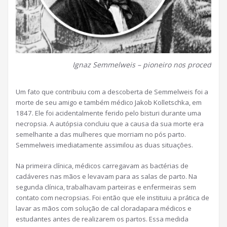
Ignaz Semmelweis – pioneiro nos procedimen
Um fato que contribuiu com a descoberta de Semmelweis foi a
morte de seu amigo e também médico Jakob Kolletschka, em
1847. Ele foi acidentalmente ferido pelo bisturi durante uma
necropsia. A autópsia concluiu que a causa da sua morte era
semelhante a das mulheres que morriam no pós parto.
Semmelweis imediatamente assimilou as duas situações.
Na primeira clínica, médicos carregavam as bactérias de
cadáveres nas mãos e levavam para as salas de parto. Na
segunda clínica, trabalhavam parteiras e enfermeiras sem
contato com necropsias. Foi então que ele instituiu a prática de
lavar as mãos com solução de cal cloradapara médicos e
estudantes antes de realizarem os partos. Essa medida