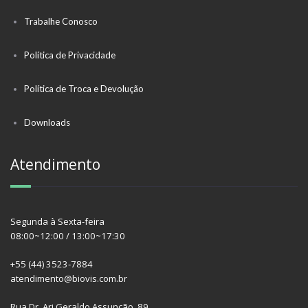
Trabalhe Conosco
Política de Privacidade
Política de Troca e Devolução
Downloads
Atendimento
Segunda à Sexta-feira
08:00~12:00 / 13:00~17:30
+55 (44) 3523-7884
atendimento@biovis.com.br
Rua Dr. Ari Geraldo Assunção, 89