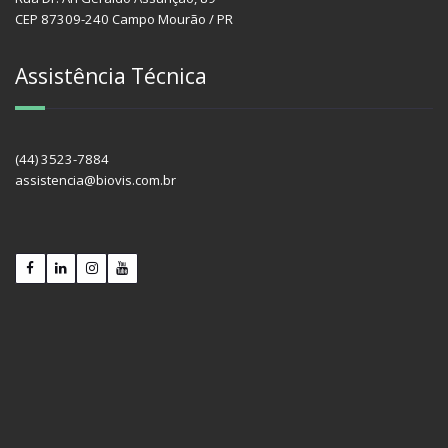
CEP 87309-240 Campo Mourão / PR
Assistência Técnica
(44) 3523-7884
assistencia@biovis.com.br