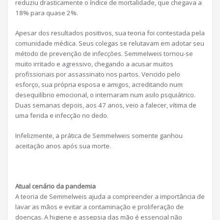
reduziu drasticamente o índice de mortalidade, que chegava a
18% para quase 2%.
Apesar dos resultados positivos, sua teoria foi contestada pela
comunidade médica. Seus colegas se relutavam em adotar seu
método de prevenção de infecções. Semmelweis tornou-se
muito irritado e agressivo, chegando a acusar muitos
profissionais por assassinato nos partos. Vencido pelo
esforço, sua própria esposa e amigos, acreditando num
desequilíbrio emocional, o internaram num asilo psquiátrico.
Duas semanas depois, aos 47 anos, veio a falecer, vítima de
uma ferida e infecção no dedo.
Infelizmente, a prática de Semmelweis somente ganhou
aceitação anos após sua morte.
Atual cenário da pandemia
A teoria de Semmelweis ajuda a compreender a importância de
lavar as mãos e evitar a contaminação e proliferação de
doenças. A higiene e assepsia das mão é essencial não