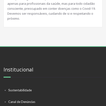
apenas para profissionais da saúde, mas para todo cidadão
consciente, preocupado em conter doenças como o Covid-19.
Devemos ser responsáveis, cuidando de si e respeitando o
próximo.
Institucional
Sustentabilidade
Canal de Denúncias