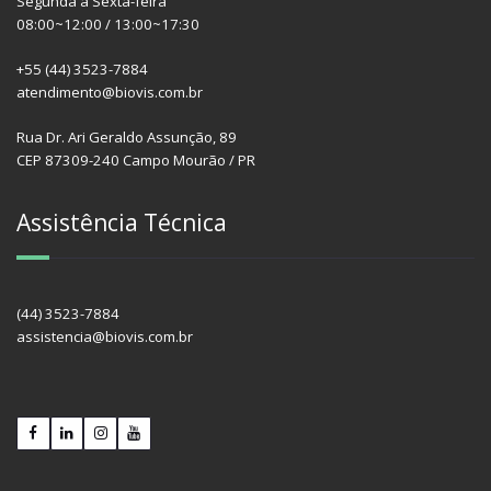
Segunda à Sexta-feira
08:00~12:00 / 13:00~17:30
+55 (44) 3523-7884
atendimento@biovis.com.br
Rua Dr. Ari Geraldo Assunção, 89
CEP 87309-240 Campo Mourão / PR
Assistência Técnica
(44) 3523-7884
assistencia@biovis.com.br