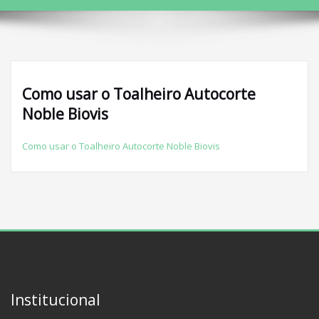
Como usar o Toalheiro Autocorte
Noble Biovis
Como usar o Toalheiro Autocorte Noble Biovis
Institucional