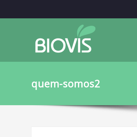
quem-somos2