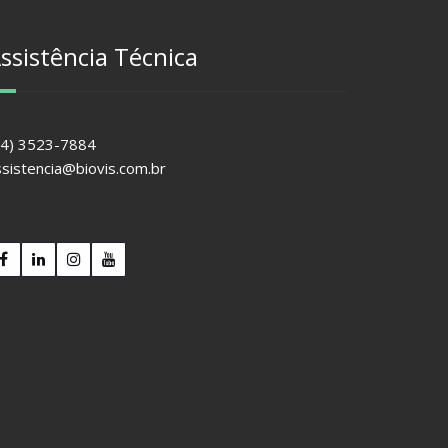
ssistência Técnica
44) 3523-7884
ssistencia@biovis.com.br