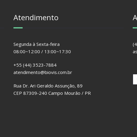
Atendimento
A
Segunda à Sexta-feira
(
08:00~12:00 / 13:00~17:30
a
+55 (44) 3523-7884
atendimento@biovis.com.br
Rua Dr. Ari Geraldo Assunção, 89
CEP 87309-240 Campo Mourão / PR