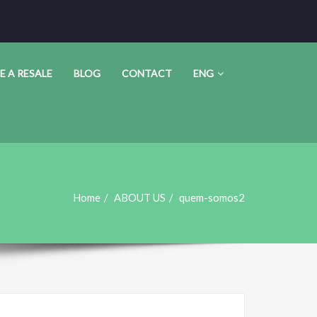
E A RESALE
BLOG
CONTACT
ENG
Home
ABOUT US
quem-somos2