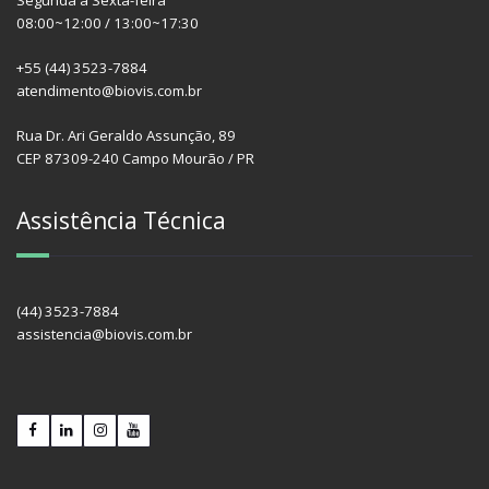
Segunda à Sexta-feira
08:00~12:00 / 13:00~17:30
+55 (44) 3523-7884
atendimento@biovis.com.br
Rua Dr. Ari Geraldo Assunção, 89
CEP 87309-240 Campo Mourão / PR
Assistência Técnica
(44) 3523-7884
assistencia@biovis.com.br