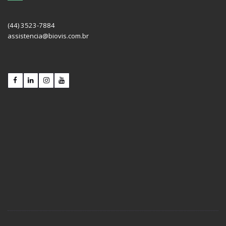
(44) 3523-7884
assistencia@biovis.com.br