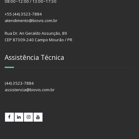
08:00~12:00 / 13:00~17:30
+55 (44) 3523-7884
atendimento@biovis.com.br
Rua Dr. Ari Geraldo Assunção, 89
CEP 87309-240 Campo Mourão / PR
Assistência Técnica
(44) 3523-7884
assistencia@biovis.com.br