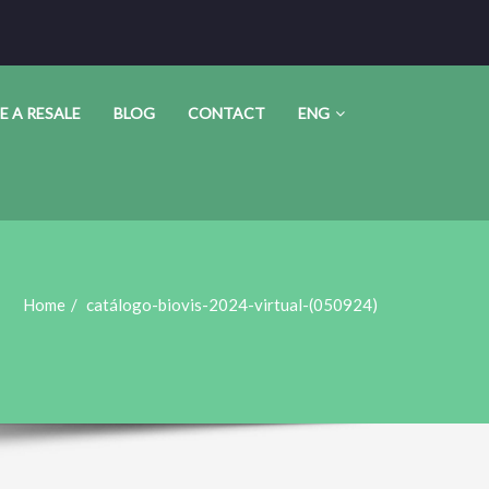
E A RESALE
BLOG
CONTACT
ENG
Home
catálogo-biovis-2024-virtual-(050924)