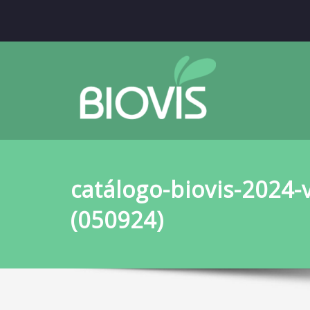
catálogo-biovis-2024-v
(050924)