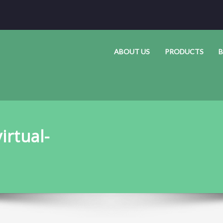
ABOUT US
PRODUCTS
B
irtual-