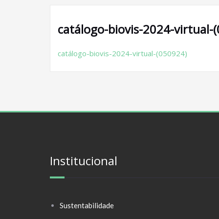
catálogo-biovis-2024-virtual-
catálogo-biovis-2024-virtual-(050924)
Institucional
Sustentabilidade