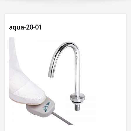
aqua-20-01