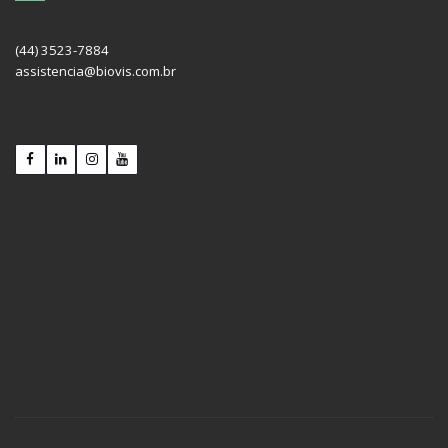
(44) 3523-7884
assistencia@biovis.com.br