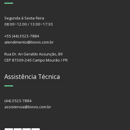
Segunda à Sexta-feira
08:00~12:00 / 13:00~17:30
+55 (44) 3523-7884
atendimento@biovis.com.br
Rua Dr. Ari Geraldo Assunção, 89
CEP 87309-240 Campo Mourão / PR
Assistência Técnica
(44) 3523-7884
assistencia@biovis.com.br